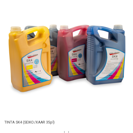
PLOTTER DE SUBLIMACIÓN
‹
›