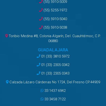
(55) 5910-5009
(55) 5255-1972
(55) 5910-5040
(55) 5910-5038
Toribio Medina #8, Colonia Algarín, Del. Cuauhtémoc, C.P.
06880
GUADALAJARA
01 (33) 3810 5972
01 (33) 2305 0342
01 (33) 2305 0343
Calzada Lázaro Cárdenas No 1724, Del Fresno CP.44909
33 1437 6942
33 3458 7122