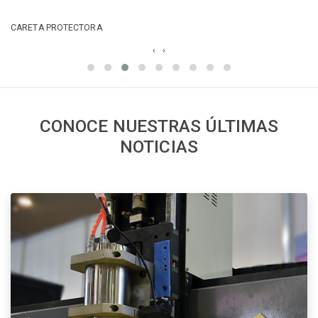
CUBRE BOCA KN95
‹
›
CONOCE NUESTRAS ÚLTIMAS
NOTICIAS