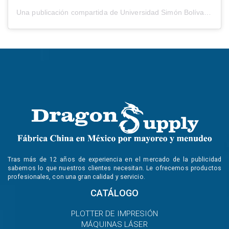
Una publicación compartida de
Universidad Simón Bolívar
(@usb
Tras más de 12 años de experiencia en el mercado de la publicidad
sabemos lo que nuestros clientes necesitan. Le ofrecemos productos
profesionales, con una gran calidad y servicio.
CATÁLOGO
PLOTTER DE IMPRESIÓN
MÁQUINAS LÁSER