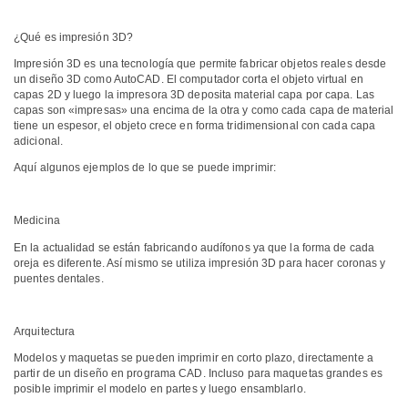
¿Qué es impresión 3D?
Impresión 3D es una tecnología que permite fabricar objetos reales desde
un diseño 3D como AutoCAD. El computador corta el objeto virtual en
capas 2D y luego la impresora 3D deposita material capa por capa. Las
capas son «impresas» una encima de la otra y como cada capa de material
tiene un espesor, el objeto crece en forma tridimensional con cada capa
adicional.
Aquí algunos ejemplos de lo que se puede imprimir:
Medicina
En la actualidad se están fabricando audífonos ya que la forma de cada
oreja es diferente. Así mismo se utiliza impresión 3D para hacer coronas y
puentes dentales.
Arquitectura
Modelos y maquetas se pueden imprimir en corto plazo, directamente a
partir de un diseño en programa CAD. Incluso para maquetas grandes es
posible imprimir el modelo en partes y luego ensamblarlo.