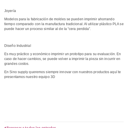
Joyería
Modelos para la fabricación de moldes se pueden imprimir ahorrando
tiempo comparado con la manufactura tradicional. Al utilizar plástico PLA se
puede hacer un proceso similar al de la “cera perdida”.
Diseño Industrial
Es muy práctico y económico imprimir un prototipo para su evaluación. En
caso de hacer cambios, se puede volver a imprimir la pieza sin incurrir en
grandes costos.
En Sino supply queremos siempre innovar con nuestros productos aquí te
presentamos nuestro equipo 3D
Regresar a todas las entradas